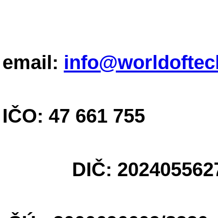
email:
info@worldoftec
IČO: 47 661 755
DIČ: 202405562