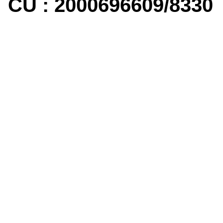
ČÚ : 2000696609/8330